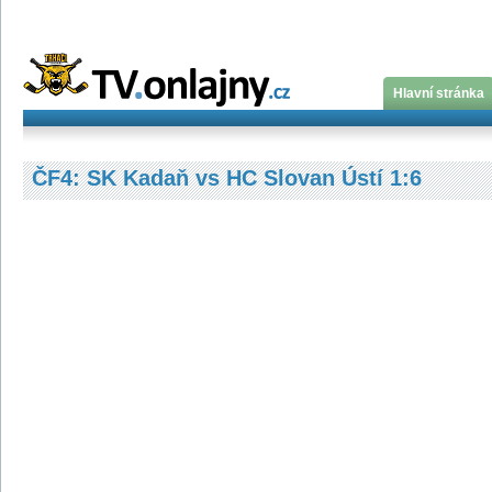
Hlavní stránka
ČF4: SK Kadaň vs HC Slovan Ústí 1:6