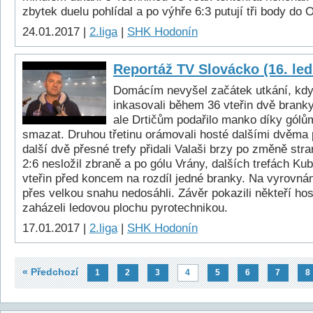
zbytek duelu pohlídal a po výhře 6:3 putují tři body do 
24.01.2017 |
2.liga
|
SHK Hodonín
Reportáž TV Slovácko (16. le
Domácím nevyšel začátek utkání, kdy
inkasovali během 36 vteřin dvě brank
ale Drtičům podařilo manko díky gólů
smazat. Druhou třetinu orámovali hosté dalšími dvěma
další dvě přesné trefy přidali Valaši brzy po změně stra
2:6 nesložil zbraně a po gólu Vrány, dalších trefách Kub
vteřin před koncem na rozdíl jedné branky. Na vyrovnán
přes velkou snahu nedosáhli. Závěr pokazili někteří hostu
zaházeli ledovou plochu pyrotechnikou.
17.01.2017 |
2.liga
|
SHK Hodonín
« Předchozí
1
2
3
4
5
6
7
8