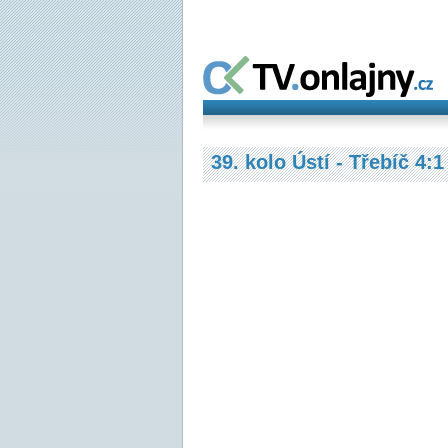
39. kolo Ústí - Třebíč 4:1