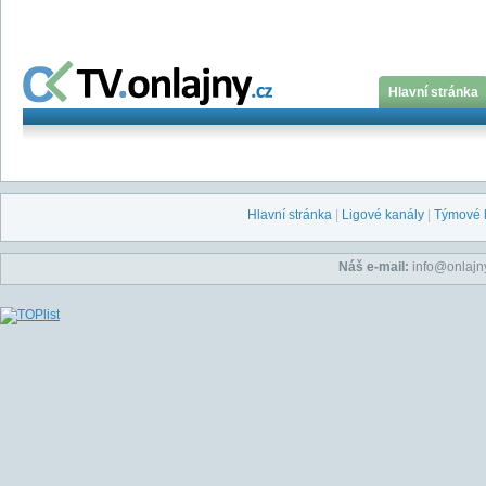
Hlavní stránka
Hlavní stránka
|
Ligové kanály
|
Týmové 
Náš e-mail:
info@onlajny