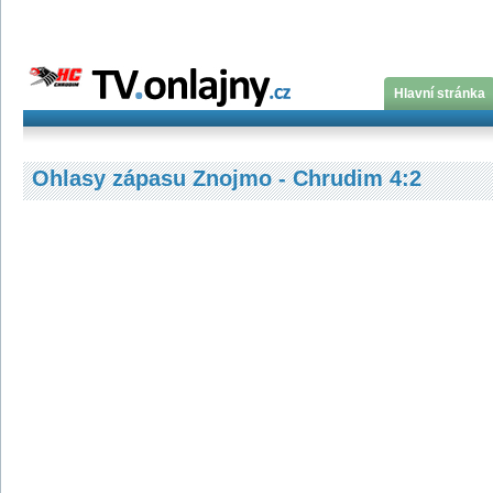
Hlavní stránka
Ohlasy zápasu Znojmo - Chrudim 4:2