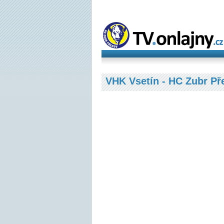
VHK Vsetín - HC Zubr Pře