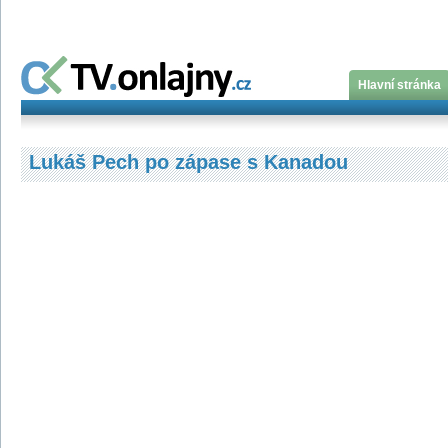
Hlavní stránka
Lukáš Pech po zápase s Kanadou