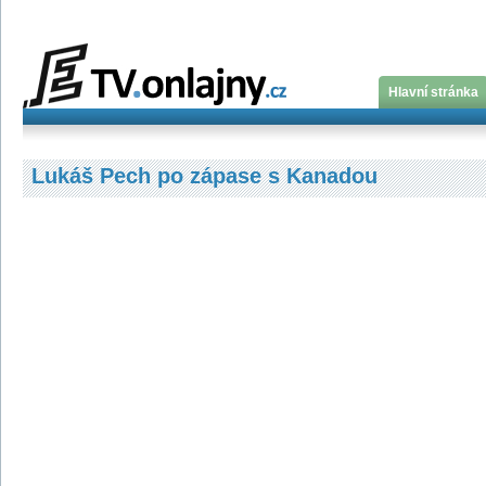
Hlavní stránka
Lukáš Pech po zápase s Kanadou