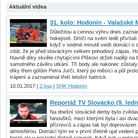
Aktuální videa
31. kolo: Hodonín - Valašské M
Důležitou a cennou výhru dnes zaznam
hokejisté. Drtiči na svém ledě přivítal
když v sedmé minutě vedli domácí o 
zdát, že je před slováckým celkem pohodový zápas. Ho
hlavně díky skvěle chytajícími Plškovi drželi naději na
samotného závěru utkání. Tři body ale nakonec zůstaly 
díky třem gólům Petra Jurči, který po měsíci a půl prol
trápení a zaznamenal třetí letošní hattrick.
10.01.2017 |
2.liga
|
SHK Hodonín
Reportáž TV Slovácko (9. ledn
Na dnešní slovácké derby bylo zvědav
fanoušků, mezi kterými byla i asi dvac
příznivců a zápas tak byl doprovázen 
atmosférou. Domácí tým se v první třetině ujal vedení 
hosté ale v poslední třetině srovnali. Když pak v polo