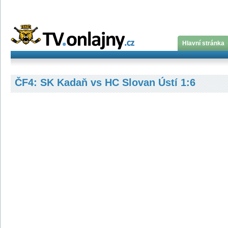
Hlavní stránka
ČF4: SK Kadaň vs HC Slovan Ústí 1:6