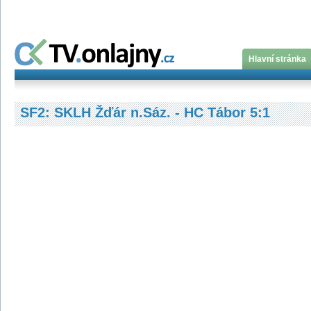
Hlavní stránka
SF2: SKLH Žďár n.Sáz. - HC Tábor 5:1