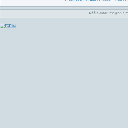
Náš e-mail:
info@onlajny