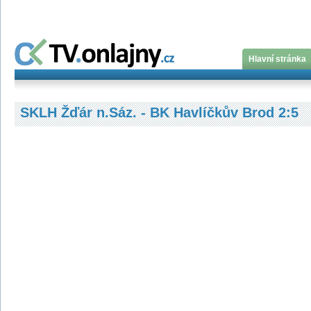
Hlavní stránka
SKLH Žďár n.Sáz. - BK Havlíčkův Brod 2:5