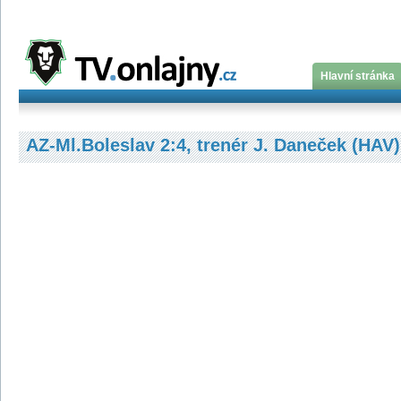
Hlavní stránka
AZ-Ml.Boleslav 2:4, trenér J. Daneček (HAV)