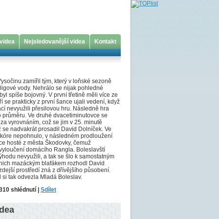
 videa
Nejsledovanější videa
Kontakt
Vysočinu zamířil tým, který v loňské sezoně
ligové vody. Nehrálo se nijak pohledné
byl spíše bojovný. V první třetině měli více ze
ří se prakticky z první šance ujali vedení, když
í nevyužili přesilovou hru. Následně hra
o průměru. Ve druhé dvacetiminutovce se
i za vyrovnáním, což se jim v 25. minutě
 se nadvakrát prosadil David Dolníček. Ve
e skóre nepohnulo, v následném prodloužení
více hosté z města Škodovky, čemuž
vyloučení domácího Rangla. Boleslavští
hodu nevyužili, a tak se šlo k samostatným
nich mazáckým blafákem rozhodl David
 zdejší prostředí zná z dřívějšího působení.
si tak odvezla Mladá Boleslav.
310 shlédnutí |
Sdílet
idea