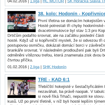
04.02.2016 |
1.liga
|
HC MOTOR
|
SK Horácká Slavia T
38. kolo: Hodonín - Kopřivnic
První třetina se domácím hokejistům 
Hosté potrestali tři chyby hodonínské
dvacetiminutovce byl stav 1:3 pro Kop
Drtičům podařilo srovnat, ale na začátku poslední části 
hosté. Když už si kopřivničtí mysleli, že si odvezou tři 
postupovou osmičku, dokázali domácí borci v závěreč
brankáře srovnat. V následném prodloužení pak byli Drti
odměněni vítěznou trefou, která znamenala zisk dvou b
čtvrtou příčku.
01.02.2016 |
2.liga
|
SHK Hodonín
TRE - KAD 6:1
Třebíčští hokejisté v šestačtyřicátém
nezaváhali, ba právě naopak. V tabul
si nově říká Trhači, nepustili ke slovu a
kusů. Už po první třetině, v níž byli hosté lepším týme