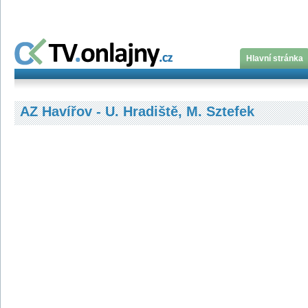
Hlavní stránka
AZ Havířov - U. Hradiště, M. Sztefek