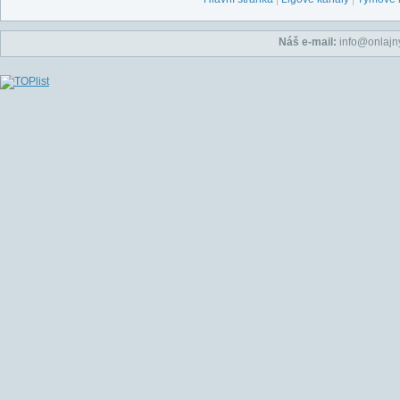
Náš e-mail:
info@onlajny