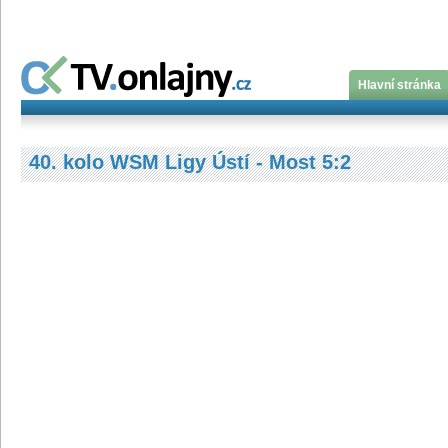
Hlavní stránka
40. kolo WSM Ligy Ústí - Most 5:2