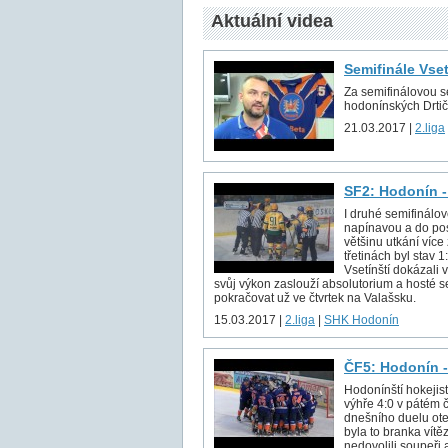
Aktuální videa
Semifinále Vse
Za semifinálovou sé
hodonínských Drtič
21.03.2017 |
2.liga
SF2: Hodonín -
I druhé semifinálov
napínavou a do pos
většinu utkání více
třetinách byl stav 
Vsetínští dokázali v
svůj výkon zaslouží absolutorium a hosté s
pokračovat už ve čtvrtek na Valašsku.
15.03.2017 |
2.liga
|
SHK Hodonín
ČF5: Hodonín -
Hodonínští hokejist
výhře 4:0 v pátém č
dnešního duelu ote
byla to branka vítě
nedovolili soupeři 