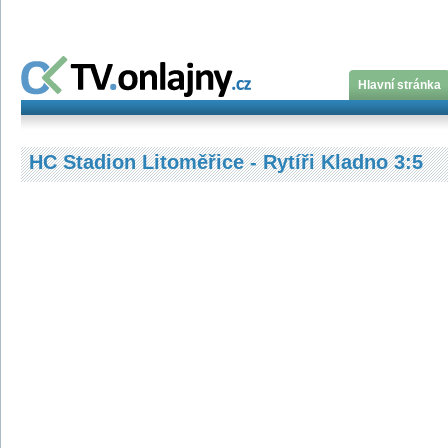
Hlavní stránka
HC Stadion Litoměřice - Rytíři Kladno 3:5