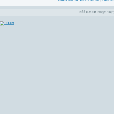
Náš e-mail:
info@onlajny