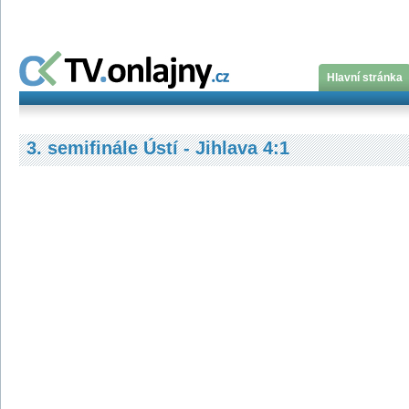
Hlavní stránka
3. semifinále Ústí - Jihlava 4:1