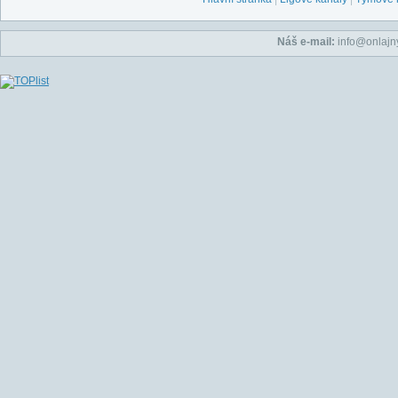
Náš e-mail:
info@onlajny