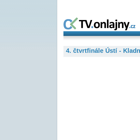
4. čtvrtfinále Ústí - Klad