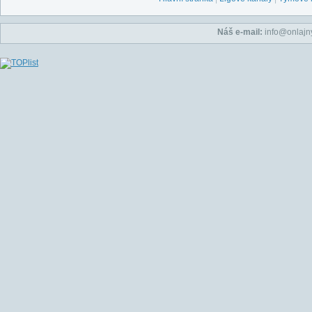
Náš e-mail:
info@onlajny