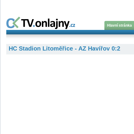
Hlavní stránka
HC Stadion Litoměřice - AZ Havířov 0:2