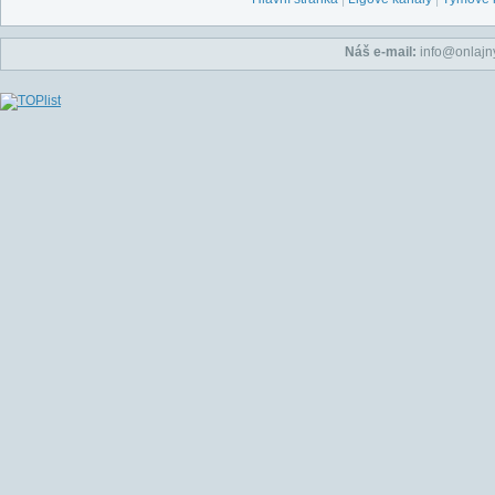
Náš e-mail:
info@onlajny