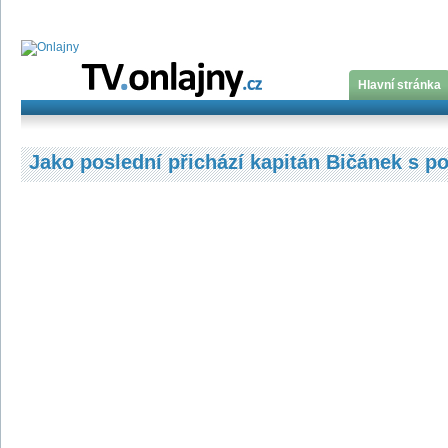
Hlavní stránka
Jako poslední přichází kapitán Bičánek s 