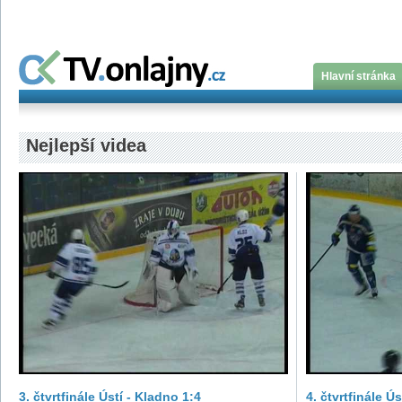
Hlavní stránka
Nejlepší videa
3. čtvrtfinále Ústí - Kladno 1:4
4. čtvrtfinále Ú