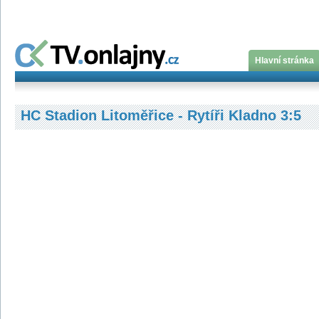
Hlavní stránka
HC Stadion Litoměřice - Rytíři Kladno 3:5