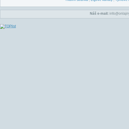
Náš e-mail:
info@onlajny